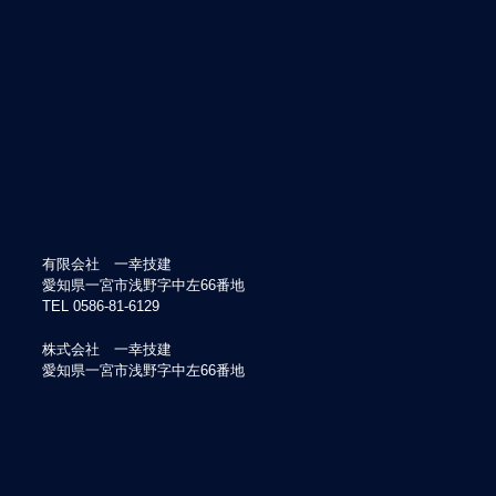
有限会社 一幸技建
愛知県一宮市浅野字中左66番地
TEL 0586-81-6129
株式会社 一幸技建
愛知県一宮市浅野字中左66番地
TEL 0586-75-5589
株式会社 Kテック
愛知県小牧市西之島旦那畑1414番地の1
TEL 0586-75-5589