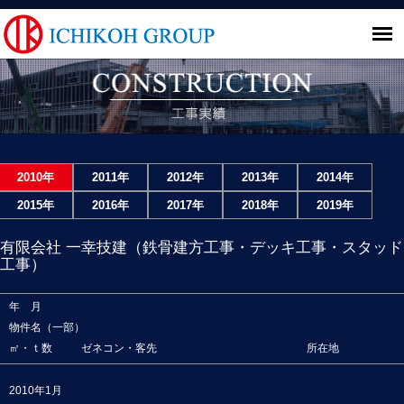
2010年
2011年
2012年
2013年
2014年
2015年
2016年
2017年
2018年
2019年
有限会社 一幸技建（鉄骨建方工事・デッキ工事・スタッド
工事）
年 月
物件名（一部）
㎡・ｔ数
ゼネコン・客先
所在地
2010年1月